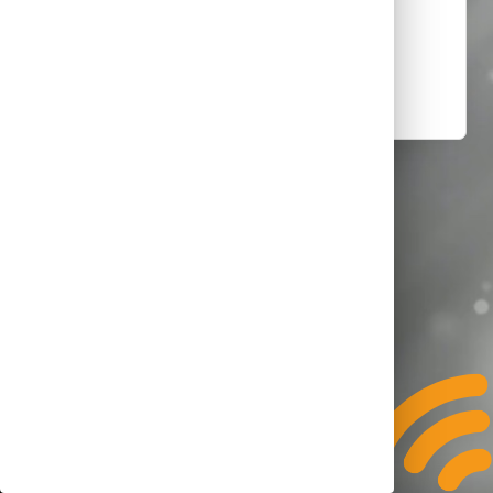
Diese Seite existiert leider nicht.
Zurück