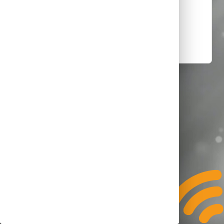
Diese Seite existiert leider nicht.
Zurück